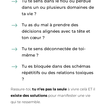
$
Tu te sens dans le flou ou perdue
dans un ou plusieurs domaines de
ta vie ?
$
Tu as du mal à prendre des
décisions alignées avec ta tête et
ton cœur ?
$
Tu te sens déconnectée de toi-
même ?
$
Tu es bloquée dans des schémas
répétitifs ou des relations toxiques
?
Rassure-toi,
tu n’es pas la seule
à vivre celà ET il
existe des solutions
pour manifester une vie
qui te ressemble.