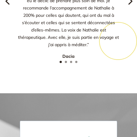
eu le déclic de prendre plus soin de moi. Je
recommande l’accompagnement de Nathalie à
200% pour celles qui doutent, qui ont du mal à
s’écouter et celles qui se sentent déconnectées
d’elles-mêmes. La voix de Nathalie est
thérapeutique. Avec elle, je suis partie en voyage et
j’ai appris à méditer.”
Dacia